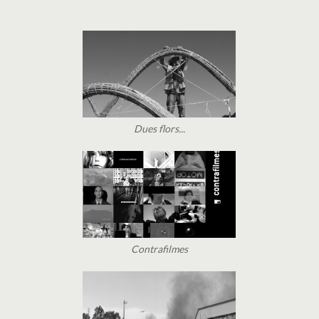
Dues flors...
Contrafilmes